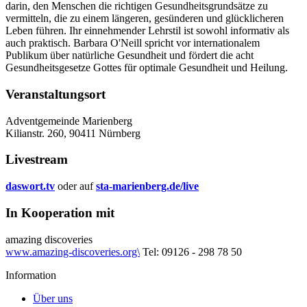
darin, den Menschen die richtigen Gesundheitsgrundsätze zu
vermitteln, die zu einem längeren, gesünderen und glücklicheren
Leben führen. Ihr einnehmender Lehrstil ist sowohl informativ als
auch praktisch. Barbara O'Neill spricht vor internationalem
Publikum über natürliche Gesundheit und fördert die acht
Gesundheitsgesetze Gottes für optimale Gesundheit und Heilung.
Veranstaltungsort
Adventgemeinde Marienberg
Kilianstr. 260, 90411 Nürnberg
Livestream
daswort.tv
oder auf
sta-marienberg.de/live
In Kooperation mit
amazing discoveries
www.amazing-discoveries.org\
Tel: 09126 - 298 78 50
Information
Über uns