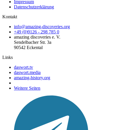
Impressum
Datenschutzerklärung
Kontakt
info@amazing-discoveries.org
+49 (0)9126 - 298 785 0
amazing discoveries e. V.
Sendelbacher Str. 3a
90542 Eckental
Links
daswort.tv
daswort.media
amazing-history.org
Weitere Seiten